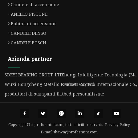
Candele di accensione
ANELLO PISTONE
Bobina di accensione
CANDELE DENSO
CANDELE BOSCH
Azienda partner
SDEYI BEARING GROUP LTD
Zhongi Intelligente Tecnologia (Ma 
Wuxi Hongcheng Metallo Prodotti Co., Ltd
Kennen Acciaio Internazionale Co., 
produttori di stampanti flatbed personalizzate
Copyright © it.proformint.com, tutti i diritti riservati.
Privacy Policy
E-mail
shawn@proformint.com