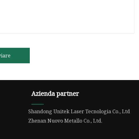
viare
Azienda partner
Shandong Unitek Laser Tecnologia Co., Ltd
Zhenan Nuovo Metallo Co., Ltd.