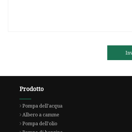
In
Prodotto
Pompa dell'acqua
Albero a camme
Pompa dell'olio