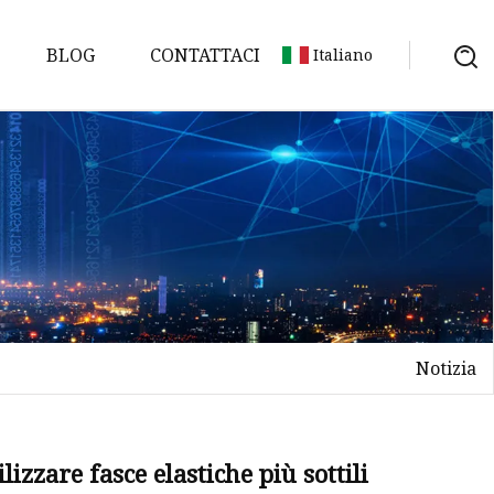
BLOG
CONTATTACI
Italiano
Notizia
izzare fasce elastiche più sottili