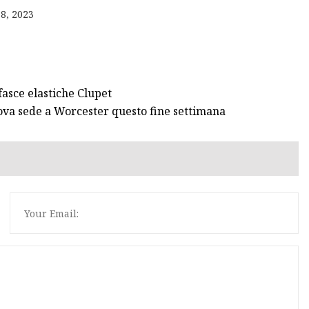
8, 2023
da
fasce elastiche Clupet
nuova sede a Worcester questo fine settimana