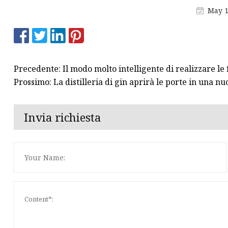
CANDELE BOSCH
May 1
Pompa dell'olio per Hon
Candela per BMW
Precedente: Il modo molto intelligente di realizzare le 
Prossimo: La distilleria di gin aprirà le porte in una 
Invia richiesta