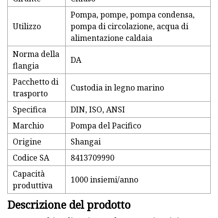
Pompa, pompe, pompa condensa,
Utilizzo
pompa di circolazione, acqua di
alimentazione caldaia
Norma della
DA
flangia
Pacchetto di
Custodia in legno marino
trasporto
Specifica
DIN, ISO, ANSI
Marchio
Pompa del Pacifico
Origine
Shangai
Codice SA
8413709990
Capacità
1000 insiemi/anno
produttiva
Descrizione del prodotto