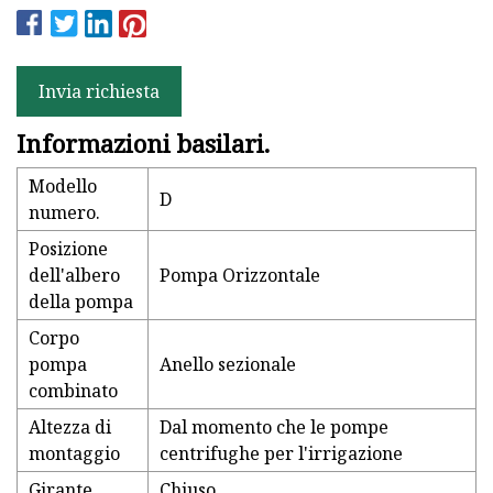
Invia richiesta
Informazioni basilari.
Modello
D
numero.
Posizione
dell'albero
Pompa Orizzontale
della pompa
Corpo
pompa
Anello sezionale
combinato
Altezza di
Dal momento che le pompe
montaggio
centrifughe per l'irrigazione
Girante
Chiuso