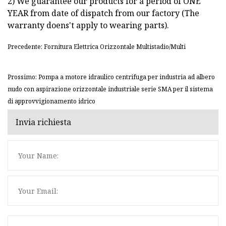
2) We guarantee our products for a period of ONE
YEAR from date of dispatch from our factory (The
warranty doens't apply to wearing parts).
Precedente: Fornitura Elettrica Orizzontale Multistadio/Multi
Prossimo: Pompa a motore idraulico centrifuga per industria ad albero
nudo con aspirazione orizzontale industriale serie SMA per il sistema
di approvvigionamento idrico
Invia richiesta