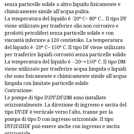
senza particelle solide o altro liquido fisicamente e
chimicamente simile all'acqua pulita.
La temperatura del liquido è -20º C~ 80º C... Il tipo DY
viene utilizzato per trasferire olio non corrosivo e
prodotti petroliferi senza particelle solide e con
viscosità inferiore a 120 centistoke. La temperatura
del liquido è -20º C~ 150º C. Il tipo DF viene utilizzato
per trasferire liquidi corrosivi senza particelle solide.
La temperatura del liquido è --20~+150º C. Il tipo DM
viene utilizzato per trasferire acqua limpida o liquidi
che sono fisicamente e chimicamente simile all'acqua
limpida con limitate particelle solide
Costruzione:
Le pompe di tipo D\DY\DF\DM sono installate
orizzontalmente. La direzione di ingresso e uscita del
tipo DY\DF è verticale verso l'alto, tranne per la
pompa di tipo D con ingresso orizzontale. Il tipo
DYI\II\IIIDF può essere anche con ingresso e uscita
orizzontale.