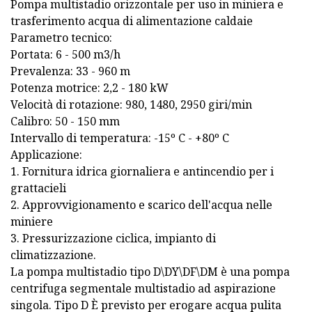
Pompa multistadio orizzontale per uso in miniera e
trasferimento acqua di alimentazione caldaie
Parametro tecnico:
Portata: 6 - 500 m3/h
Prevalenza: 33 - 960 m
Potenza motrice: 2,2 - 180 kW
Velocità di rotazione: 980, 1480, 2950 giri/min
Calibro: 50 - 150 mm
Intervallo di temperatura: -15º C - +80º C
Applicazione:
1. Fornitura idrica giornaliera e antincendio per i
grattacieli
2. Approvvigionamento e scarico dell'acqua nelle
miniere
3. Pressurizzazione ciclica, impianto di
climatizzazione.
La pompa multistadio tipo D\DY\DF\DM è una pompa
centrifuga segmentale multistadio ad aspirazione
singola. Tipo D È previsto per erogare acqua pulita