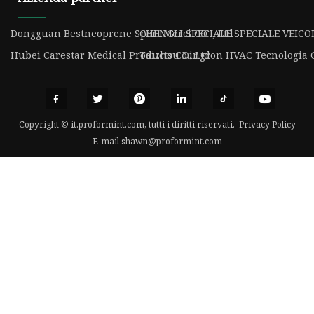
Dongguan Bestneoprene Sport Merci CO ., Ltd .
CHENGLI SPECIALE SPECIALE VEICOL
Hubei Carestar Medical Products Co., Ltd
Taizhou Dingron HVAC Tecnologia Co
Copyright © it.proformint.com, tutti i diritti riservati.
Privacy Policy
E-mail
shawn@proformint.com