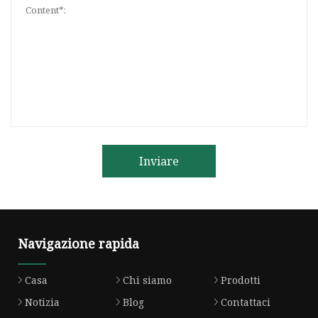
Inviare
Navigazione rapida
Casa
Chi siamo
Prodotti
Notizia
Blog
Contattaci