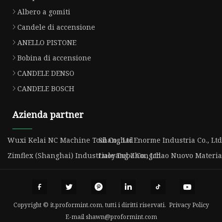
Albero a gomiti
Candele di accensione
ANELLO PISTONE
Bobina di accensione
CANDELE DENSO
CANDELE BOSCH
Azienda partner
Wuxi Kelai NC Machine Tool Co., Ltd
Shanghai Enorme Industria Co., Ltd
Zimflex (Shanghai) Industriale Tubo Co., Ltd.
Luoyang Zhongchao Nuovo Material
Copyright © it.proformint.com, tutti i diritti riservati.
Privacy Policy
E-mail
shawn@proformint.com