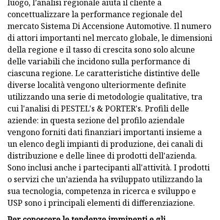
luogo, l’analisi regionale aiuta il cliente a
concettualizzare la performance regionale del
mercato Sistema Di Accensione Automotive. Il numero
di attori importanti nel mercato globale, le dimensioni
della regione e il tasso di crescita sono solo alcune
delle variabili che incidono sulla performance di
ciascuna regione. Le caratteristiche distintive delle
diverse località vengono ulteriormente definite
utilizzando una serie di metodologie qualitative, tra
cui l'analisi di PESTEL's & PORTER's. Profili delle
aziende: in questa sezione del profilo aziendale
vengono forniti dati finanziari importanti insieme a
un elenco degli impianti di produzione, dei canali di
distribuzione e delle linee di prodotti dell'azienda.
Sono inclusi anche i partecipanti all'attività. I prodotti
o servizi che un’azienda ha sviluppato utilizzando la
sua tecnologia, competenza in ricerca e sviluppo e
USP sono i principali elementi di differenziazione.
Per conoscere le tendenze imminenti e gli