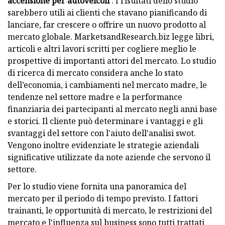
accensione per autoveicoli
. I risultati dello studio
sarebbero utili ai clienti che stavano pianificando di
lanciare, far crescere o offrire un nuovo prodotto al
mercato globale. MarketsandResearch.biz legge libri,
articoli e altri lavori scritti per cogliere meglio le
prospettive di importanti attori del mercato. Lo studio
di ricerca di mercato considera anche lo stato
dell’economia, i cambiamenti nel mercato madre, le
tendenze nel settore madre e la performance
finanziaria dei partecipanti al mercato negli anni base
e storici. Il cliente può determinare i vantaggi e gli
svantaggi del settore con l'aiuto dell'analisi swot.
Vengono inoltre evidenziate le strategie aziendali
significative utilizzate da note aziende che servono il
settore.
Per lo studio viene fornita una panoramica del
mercato per il periodo di tempo previsto. I fattori
trainanti, le opportunità di mercato, le restrizioni del
mercato e l'influenza sul business sono tutti trattati