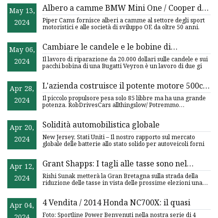
Albero a camme BMW Mini One / Cooper di
May 13,
Piper Cams
Piper Cams fornisce alberi a camme al settore degli sport
2024
motoristici e alle società di sviluppo OE da oltre 50 anni.
Cambiare le candele e le bobine di
May 06,
accensione di una Bugatti Veyron costa oltre
Il lavoro di riparazione da 20.000 dollari sulle candele e sui
2024
$ 20.000
pacchi bobina di una Bugatti Veyron è un lavoro di due gi
L'azienda costruisce il potente motore 500cc
Apr 28,
'One
Il piccolo propulsore pesa solo 85 libbre ma ha una grande
2024
potenza. RobDrivesCars allthingslow/ Potremmo
guadagnare da
Solidità automobilistica globale
Apr 20,
New Jersey, Stati Uniti – Il nostro rapporto sul mercato
2024
globale delle batterie allo stato solido per autoveicoli forni
Grant Shapps: I tagli alle tasse sono nel
Apr 12,
nostro DNA, ma non avverranno da un
Rishi Sunak metterà la Gran Bretagna sulla strada della
2024
giorno all'altro
riduzione delle tasse in vista delle prossime elezioni una
volt
4 Vendita / 2014 Honda NC700X: il quasi
Apr 04,
Foto: Sportline Power Benvenuti nella nostra serie di 4
2024