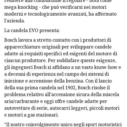
resistere alla combustione irregolare - nota come
mega knocking - che può verificarsi nei motori
moderni e tecnologicamente avanzati, ha affermato
l'azienda.
La candela EVO presenta:
Bosch lavora a stretto contatto con i produttori di
apparecchiature originali per sviluppare candele
adatte ai requisiti specifici ed esigenti del motore di
ciascun produttore. Per soddisfare queste esigenze,
gli ingegneri Bosch si affidano a un vasto know-how e
a decenni di esperienza nel campo dei sistemi di
iniezione e accensione della benzina. Con il lancio
della sua prima candela nel 1902, Bosch risolse il
problema relativo all'accensione sicura della miscela
aria/carburante e oggi offre candele adatte per
autovetture di serie, autocarri leggeri, piccoli motori
e motori a gas stazionari.
"Il nostro coinvolgimento unico negli sport motoristici