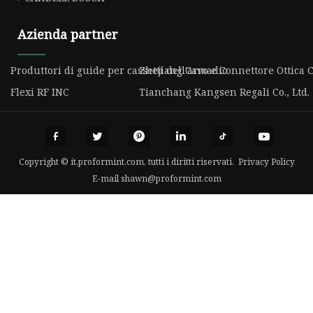
Azienda partner
Produttori di guide per cassetti dell'armadio
Zhejiang Cavo e Connettore Ottica C
Flexi RF INC
Tianchang Kangsen Regali Co., Ltd.
Copyright © it.proformint.com, tutti i diritti riservati.
Privacy Policy
E-mail
shawn@proformint.com