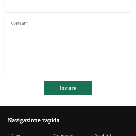
Inviare
Navigazione rapida
Casa
Chi siamo
Prodotti