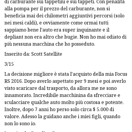
di carburante sui tappetini e sui tappeti. Con penalità
alla pompa per il prezzo del carburante, non si
beneficia mai dei chilometri aggiuntivi percorsi (solo
nei mesi caldi), e ovviamente come ormai tutti
sappiamo bene l'auto era super inquinante e il
depliant non era altro che bugie. Non ho mai odiato di
più nessuna macchina che ho posseduto.
Inserito da: Scott Satellite
3/15
La decisione migliore è stata l'acquisto della mia Focus
RS 2016. Dopo averlo aspettato per 9 mesi e poi averlo
visto scaricare dal trasporto, da allora me ne sono
innamorato. Incredibile macchinina da sfrecciare e
sculacciare qualche auto molto più costosa e potente.
Inoltre, dopo 7 anni ho perso solo circa $ 5.000 di
valore. Adesso la guidano anche i miei figli, quando
non lo sono io.