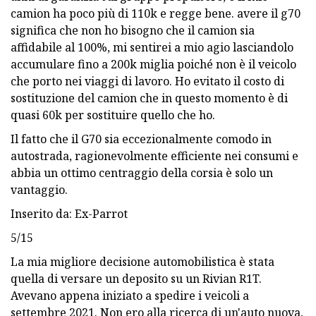
camion ha poco più di 110k e regge bene. avere il g70
significa che non ho bisogno che il camion sia
affidabile al 100%, mi sentirei a mio agio lasciandolo
accumulare fino a 200k miglia poiché non è il veicolo
che porto nei viaggi di lavoro. Ho evitato il costo di
sostituzione del camion che in questo momento è di
quasi 60k per sostituire quello che ho.
Il fatto che il G70 sia eccezionalmente comodo in
autostrada, ragionevolmente efficiente nei consumi e
abbia un ottimo centraggio della corsia è solo un
vantaggio.
Inserito da: Ex-Parrot
5/15
La mia migliore decisione automobilistica è stata
quella di versare un deposito su un Rivian R1T.
Avevano appena iniziato a spedire i veicoli a
settembre 2021. Non ero alla ricerca di un'auto nuova,