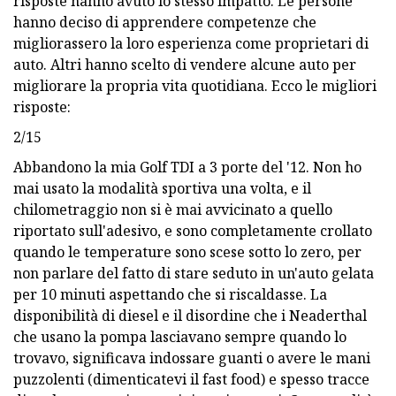
risposte hanno avuto lo stesso impatto. Le persone
hanno deciso di apprendere competenze che
migliorassero la loro esperienza come proprietari di
auto. Altri hanno scelto di vendere alcune auto per
migliorare la propria vita quotidiana. Ecco le migliori
risposte:
2/15
Abbandono la mia Golf TDI a 3 porte del '12. Non ho
mai usato la modalità sportiva una volta, e il
chilometraggio non si è mai avvicinato a quello
riportato sull'adesivo, e sono completamente crollato
quando le temperature sono scese sotto lo zero, per
non parlare del fatto di stare seduto in un'auto gelata
per 10 minuti aspettando che si riscaldasse. La
disponibilità di diesel e il disordine che i Neaderthal
che usano la pompa lasciavano sempre quando lo
trovavo, significava indossare guanti o avere le mani
puzzolenti (dimenticatevi il fast food) e spesso tracce