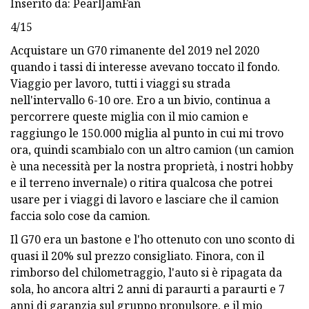
Inserito da: PearlJamFan
4/15
Acquistare un G70 rimanente del 2019 nel 2020
quando i tassi di interesse avevano toccato il fondo.
Viaggio per lavoro, tutti i viaggi su strada
nell'intervallo 6-10 ore. Ero a un bivio, continua a
percorrere queste miglia con il mio camion e
raggiungo le 150.000 miglia al punto in cui mi trovo
ora, quindi scambialo con un altro camion (un camion
è una necessità per la nostra proprietà, i nostri hobby
e il terreno invernale) o ritira qualcosa che potrei
usare per i viaggi di lavoro e lasciare che il camion
faccia solo cose da camion.
Il G70 era un bastone e l'ho ottenuto con uno sconto di
quasi il 20% sul prezzo consigliato. Finora, con il
rimborso del chilometraggio, l'auto si è ripagata da
sola, ho ancora altri 2 anni di paraurti a paraurti e 7
anni di garanzia sul gruppo propulsore, e il mio