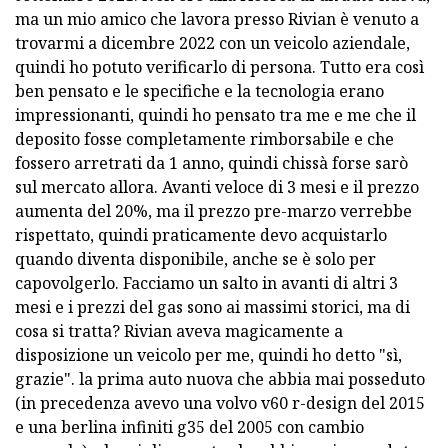
ma un mio amico che lavora presso Rivian è venuto a
trovarmi a dicembre 2022 con un veicolo aziendale,
quindi ho potuto verificarlo di persona. Tutto era così
ben pensato e le specifiche e la tecnologia erano
impressionanti, quindi ho pensato tra me e me che il
deposito fosse completamente rimborsabile e che
fossero arretrati da 1 anno, quindi chissà forse sarò
sul mercato allora. Avanti veloce di 3 mesi e il prezzo
aumenta del 20%, ma il prezzo pre-marzo verrebbe
rispettato, quindi praticamente devo acquistarlo
quando diventa disponibile, anche se è solo per
capovolgerlo. Facciamo un salto in avanti di altri 3
mesi e i prezzi del gas sono ai massimi storici, ma di
cosa si tratta? Rivian aveva magicamente a
disposizione un veicolo per me, quindi ho detto "sì,
grazie". la prima auto nuova che abbia mai posseduto
(in precedenza avevo una volvo v60 r-design del 2015
e una berlina infiniti g35 del 2005 con cambio