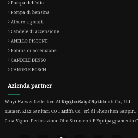
Pompa dell'olio
Pompa di benzina
Albero a gomiti
Candele di accensione
ANELLO PISTONE
Bobina di accensione
CANDELE DENSO
CANDELE BOSCH
Azienda partner
Wuyi Haiwei Reflective Abbigliamento Co., Ltd
Ningbo Baiyu Strumenti Co., Ltd
Xiamen Ziax Sanitari CO ., Ltd
Muffa Co., srl di Shenzhen Sanpin.
Cina Vigore Perforazione Olio Strumenti E Equipaggiamento Co