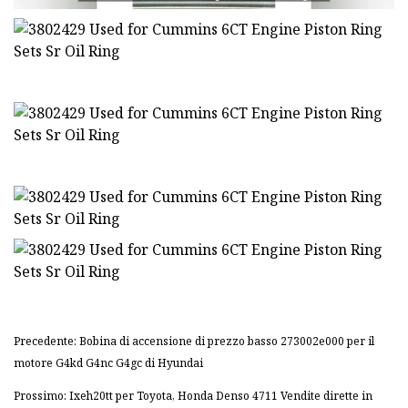
Precedente: Bobina di accensione di prezzo basso 273002e000 per il
motore G4kd G4nc G4gc di Hyundai
Prossimo: Ixeh20tt per Toyota, Honda Denso 4711 Vendite dirette in