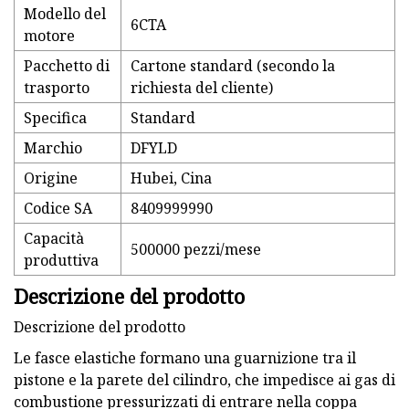
Modello del
6CTA
motore
Pacchetto di
Cartone standard (secondo la
trasporto
richiesta del cliente)
Specifica
Standard
Marchio
DFYLD
Origine
Hubei, Cina
Codice SA
8409999990
Capacità
500000 pezzi/mese
produttiva
Descrizione del prodotto
Descrizione del prodotto
Le fasce elastiche formano una guarnizione tra il
pistone e la parete del cilindro, che impedisce ai gas di
combustione pressurizzati di entrare nella coppa