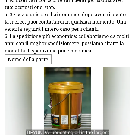
4. Articoli vari con scorte sufficienti per soddisfare i
tuoi acquisti one-stop.
5. Servizio unico: se hai domande dopo aver ricevuto
la merce, puoi contattarci in qualsiasi momento. Una
vendita seguirà l'intero caso per i clienti.
6. La spedizione più economica: collaboriamo da molti
anni con il miglior spedizioniere, possiamo citarti la
modalità di spedizione più economica.
Nome della parte