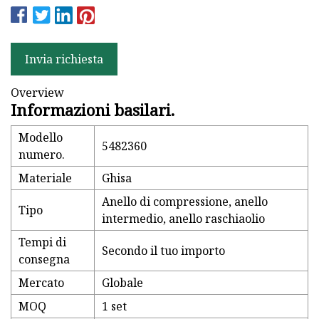
Invia richiesta
Overview
Informazioni basilari.
Modello
5482360
numero.
Materiale
Ghisa
Anello di compressione, anello
Tipo
intermedio, anello raschiaolio
Tempi di
Secondo il tuo importo
consegna
Mercato
Globale
MOQ
1 set