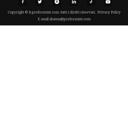
Copyright © it.proformint.com, tutti i diritti riservati.
Privacy Policy
E-mail
shawn@proformint.com