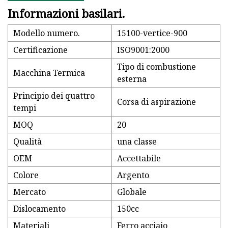
Informazioni basilari.
Modello numero.
15100-vertice-900
Certificazione
ISO9001:2000
Tipo di combustione
Macchina Termica
esterna
Principio dei quattro
Corsa di aspirazione
tempi
MOQ
20
Qualità
una classe
OEM
Accettabile
Colore
Argento
Mercato
Globale
Dislocamento
150cc
Materiali
Ferro acciaio