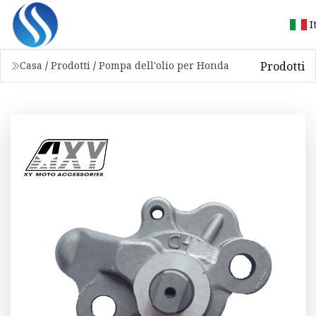
I
Prodotti
Casa
/
Prodotti
/
Pompa dell'olio per Honda