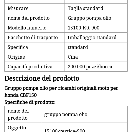
Misurare
Taglia standard
nome del prodotto
Gruppo pompa olio
Modello numero:
15100-Ktt-900
Pacchetto di trasporto
Imballaggio standard
Specifica
standard
Origine
Cina
Capacità produttiva
200.000 pezzi/bocca
Descrizione del prodotto
Gruppo pompa olio per ricambi originali moto per
honda CBF150
Specifiche di prodotto:
nome del
gruppo pompa olio
prodotto
Oggetto
15100-vertice-900