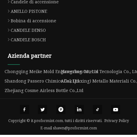
Candele di accensione
ANELLO PISTONE
Bobina di accensione
CANDELE DENSO
CANDELE BOSCH
Azienda partner
Chongqing Meike Mold Engineering Co., Ltd
Hangzhou Mtecix Tecnologia Co., Lt
Shandong Passero Chimico Co., Ltd
Allok (Jiaxing) Metallo Materiali Co.
Zhejiang Cosme Airless Bottle Co.,Ltd
Copyright © it.proformint.com, tutti i diritti riservati.
Privacy Policy
E-mail
shawn@proformint.com