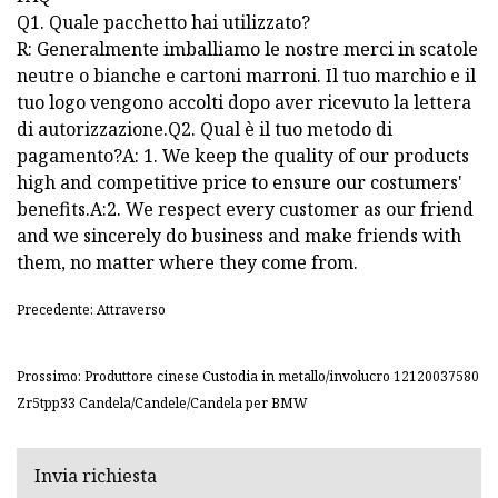
Q1. Quale pacchetto hai utilizzato?
R: Generalmente imballiamo le nostre merci in scatole
neutre o bianche e cartoni marroni. Il tuo marchio e il
tuo logo vengono accolti dopo aver ricevuto la lettera
di autorizzazione.Q2. Qual è il tuo metodo di
pagamento?
A: 1. We keep the quality of our products
high and competitive price to ensure our costumers'
benefits.A:2. We respect every customer as our friend
and we sincerely do business and make friends with
them, no matter where they come from.
Precedente: Attraverso
Prossimo: Produttore cinese Custodia in metallo/involucro 12120037580
Zr5tpp33 Candela/Candele/Candela per BMW
Invia richiesta