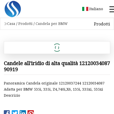
Italiano
Prodotti
Casa
/
Prodotti
/
Candela per BMW
Candele all'iridio di alta qualità 12120034087
90919
Panoramica Candela originale 12120037244 12120034087
Adatta per BMW 535i, 335i, Z4,740i,X6, 135i, 335xi, 535xi
Descrizio