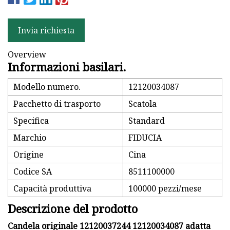
Invia richiesta
Overview
Informazioni basilari.
Modello numero.
12120034087
Pacchetto di trasporto
Scatola
Specifica
Standard
Marchio
FIDUCIA
Origine
Cina
Codice SA
8511100000
Capacità produttiva
100000 pezzi/mese
Descrizione del prodotto
Candela originale 12120037244 12120034087 adatta