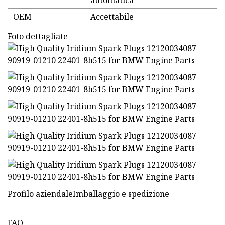
automatica
OEM
Accettabile
Foto dettagliate
Profilo aziendaleImballaggio e spedizione
FAQ