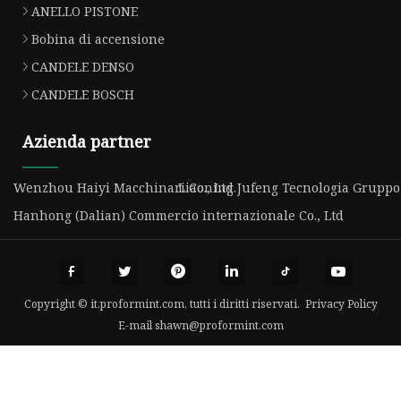
ANELLO PISTONE
Bobina di accensione
CANDELE DENSO
CANDELE BOSCH
Azienda partner
Wenzhou Haiyi Macchinari Co., Ltd.
Liaoning Jufeng Tecnologia Gruppo C
Hanhong (Dalian) Commercio internazionale Co., Ltd
Copyright © it.proformint.com, tutti i diritti riservati.
Privacy Policy
E-mail
shawn@proformint.com