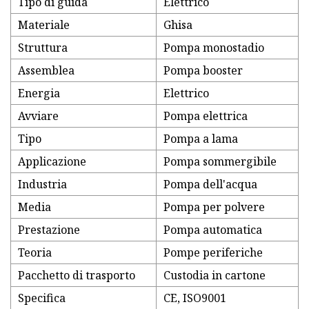
Tipo di guida
Elettrico
Materiale
Ghisa
Struttura
Pompa monostadio
Assemblea
Pompa booster
Energia
Elettrico
Avviare
Pompa elettrica
Tipo
Pompa a lama
Applicazione
Pompa sommergibile
Industria
Pompa dell'acqua
Media
Pompa per polvere
Prestazione
Pompa automatica
Teoria
Pompe periferiche
Pacchetto di trasporto
Custodia in cartone
Specifica
CE, ISO9001