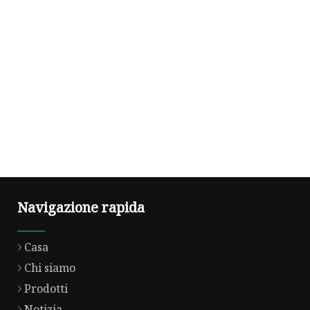
Navigazione rapida
Casa
Chi siamo
Prodotti
Notizia