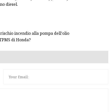
no diesel.
ischio incendio alla pompa dell'olio
i TPMS di Honda?