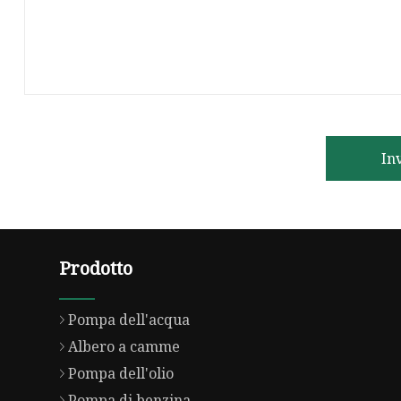
In
Prodotto
Pompa dell'acqua
Albero a camme
Pompa dell'olio
Pompa di benzina