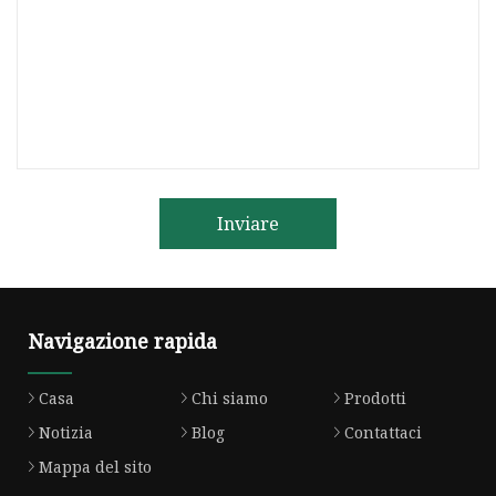
Inviare
Navigazione rapida
Casa
Chi siamo
Prodotti
Notizia
Blog
Contattaci
Mappa del sito