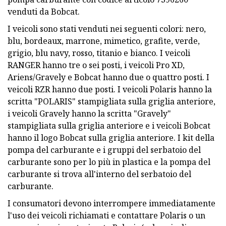
venduti da Bobcat.
I veicoli sono stati venduti nei seguenti colori: nero,
blu, bordeaux, marrone, mimetico, grafite, verde,
grigio, blu navy, rosso, titanio e bianco. I veicoli
RANGER hanno tre o sei posti, i veicoli Pro XD,
Ariens/Gravely e Bobcat hanno due o quattro posti. I
veicoli RZR hanno due posti. I veicoli Polaris hanno la
scritta "POLARIS" stampigliata sulla griglia anteriore,
i veicoli Gravely hanno la scritta "Gravely"
stampigliata sulla griglia anteriore e i veicoli Bobcat
hanno il logo Bobcat sulla griglia anteriore. I kit della
pompa del carburante e i gruppi del serbatoio del
carburante sono per lo più in plastica e la pompa del
carburante si trova all'interno del serbatoio del
carburante.
I consumatori devono interrompere immediatamente
l'uso dei veicoli richiamati e contattare Polaris o un