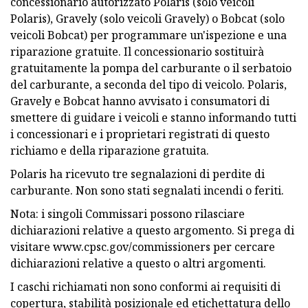
concessionario autorizzato Polaris (solo veicoli
Polaris), Gravely (solo veicoli Gravely) o Bobcat (solo
veicoli Bobcat) per programmare un'ispezione e una
riparazione gratuite. Il concessionario sostituirà
gratuitamente la pompa del carburante o il serbatoio
del carburante, a seconda del tipo di veicolo. Polaris,
Gravely e Bobcat hanno avvisato i consumatori di
smettere di guidare i veicoli e stanno informando tutti
i concessionari e i proprietari registrati di questo
richiamo e della riparazione gratuita.
Polaris ha ricevuto tre segnalazioni di perdite di
carburante. Non sono stati segnalati incendi o feriti.
Nota: i singoli Commissari possono rilasciare
dichiarazioni relative a questo argomento. Si prega di
visitare www.cpsc.gov/commissioners per cercare
dichiarazioni relative a questo o altri argomenti.
I caschi richiamati non sono conformi ai requisiti di
copertura, stabilità posizionale ed etichettatura dello