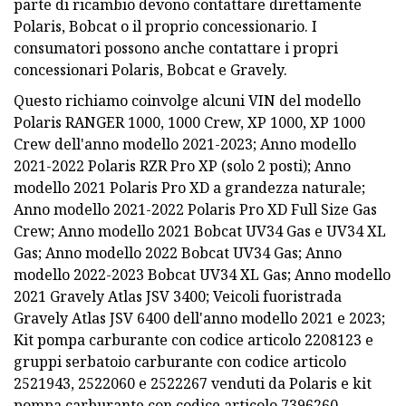
parte di ricambio devono contattare direttamente
Polaris, Bobcat o il proprio concessionario. I
consumatori possono anche contattare i propri
concessionari Polaris, Bobcat e Gravely.
Questo richiamo coinvolge alcuni VIN del modello
Polaris RANGER 1000, 1000 Crew, XP 1000, XP 1000
Crew dell'anno modello 2021-2023; Anno modello
2021-2022 Polaris RZR Pro XP (solo 2 posti); Anno
modello 2021 Polaris Pro XD a grandezza naturale;
Anno modello 2021-2022 Polaris Pro XD Full Size Gas
Crew; Anno modello 2021 Bobcat UV34 Gas e UV34 XL
Gas; Anno modello 2022 Bobcat UV34 Gas; Anno
modello 2022-2023 Bobcat UV34 XL Gas; Anno modello
2021 Gravely Atlas JSV 3400; Veicoli fuoristrada
Gravely Atlas JSV 6400 dell'anno modello 2021 e 2023;
Kit pompa carburante con codice articolo 2208123 e
gruppi serbatoio carburante con codice articolo
2521943, 2522060 e 2522267 venduti da Polaris e kit
pompa carburante con codice articolo 7396260