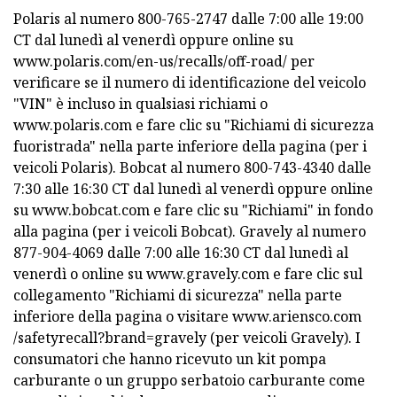
Polaris al numero 800-765-2747 dalle 7:00 alle 19:00
CT dal lunedì al venerdì oppure online su
www.polaris.com/en-us/recalls/off-road/ per
verificare se il numero di identificazione del veicolo
"VIN" è incluso in qualsiasi richiami o
www.polaris.com e fare clic su "Richiami di sicurezza
fuoristrada" nella parte inferiore della pagina (per i
veicoli Polaris). Bobcat al numero 800-743-4340 dalle
7:30 alle 16:30 CT dal lunedì al venerdì oppure online
su www.bobcat.com e fare clic su "Richiami" in fondo
alla pagina (per i veicoli Bobcat). Gravely al numero
877-904-4069 dalle 7:00 alle 16:30 CT dal lunedì al
venerdì o online su www.gravely.com e fare clic sul
collegamento "Richiami di sicurezza" nella parte
inferiore della pagina o visitare www.ariensco.com
/safetyrecall?brand=gravely (per veicoli Gravely). I
consumatori che hanno ricevuto un kit pompa
carburante o un gruppo serbatoio carburante come