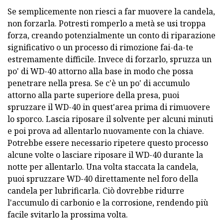
Se semplicemente non riesci a far muovere la candela,
non forzarla. Potresti romperlo a metà se usi troppa
forza, creando potenzialmente un conto di riparazione
significativo o un processo di rimozione fai-da-te
estremamente difficile. Invece di forzarlo, spruzza un
po' di WD-40 attorno alla base in modo che possa
penetrare nella presa. Se c'è un po' di accumulo
attorno alla parte superiore della presa, puoi
spruzzare il WD-40 in quest'area prima di rimuovere
lo sporco. Lascia riposare il solvente per alcuni minuti
e poi prova ad allentarlo nuovamente con la chiave.
Potrebbe essere necessario ripetere questo processo
alcune volte o lasciare riposare il WD-40 durante la
notte per allentarlo. Una volta staccata la candela,
puoi spruzzare WD-40 direttamente nel foro della
candela per lubrificarla. Ciò dovrebbe ridurre
l'accumulo di carbonio e la corrosione, rendendo più
facile svitarlo la prossima volta.