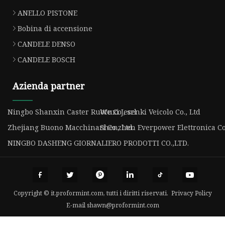
ANELLO PISTONE
Bobina di accensione
CANDELE DENSO
CANDELE BOSCH
Azienda partner
Ningbo Shanxin Caster Ruote Co., srl
Wuxi Jesenki Veicolo Co., Ltd
Zhejiang Buono Macchinari Co., Ltd.
Shenzhen Everpower Elettronica Co.
NINGBO DASHENG GIORNALIERO PRODOTTI CO.,LTD.
Copyright © it.proformint.com, tutti i diritti riservati.
Privacy Policy
E-mail
shawn@proformint.com