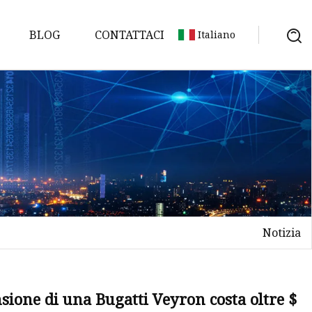
BLOG
CONTATTACI
Italiano
Notizia
nsione di una Bugatti Veyron costa oltre $