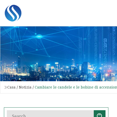
Casa
/
Notizia
/
Cambiare le candele e le bobine di accensione