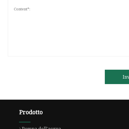
In
Prodotto
Pompa dell'acqua