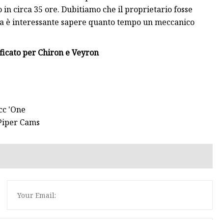
o in circa 35 ore. Dubitiamo che il proprietario fosse
 ma è interessante sapere quanto tempo un meccanico
ificato per Chiron e Veyron
cc 'One
Piper Cams